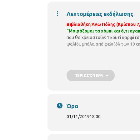
Λεπτομέρειες εκδήλωσης
Βιβλιοθήκη Άνω Πόλης (Κρίσπου 7,
"Μοιράζομαι τα χόμπι και ό,τι αγα
που θα χρειαστούν: 1 κουτί καρφίτσε
ψαλίδι, μπάλα από φελιζόλ των 10 cm
ΠΕΡΙΣΣΌΤΕΡΑ
Ώρα
01/11/2019
18:00