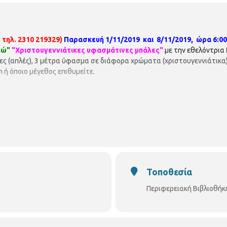
 τηλ. 2310 219329)
Παρασκευή 1/11/2019 και 8/11/2019, ώρα 6:00 μ.
πώ"
"Χριστουγεννιάτικες υφασμάτινες μπάλες"
με την εθελόντρια
ς (απλές), 3 μέτρα ύφασμα σε διάφορα χρώματα (χριστουγεννιάτικα) σχ
 ή όποιο μέγεθος επιθυμείτε.
Τοποθεσία
Περιφερειακή Βιβλιοθήκ