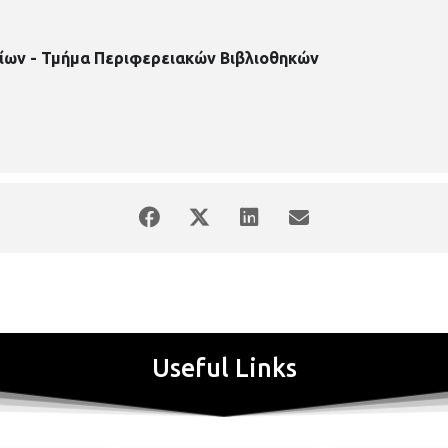
ίων - Τμήμα Περιφερειακών Βιβλιοθηκών
Useful Links