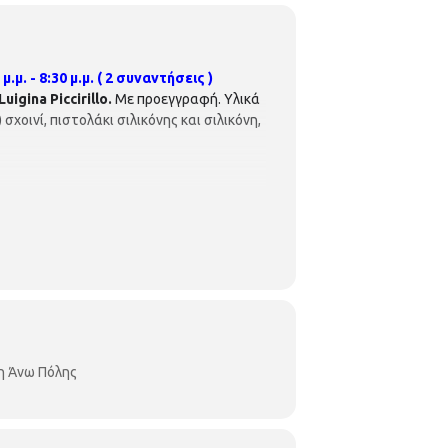
μ. - 8:30 μ.μ.
( 2 συναντήσεις )
Luigina Piccirillo.
Με προεγγραφή. Υλικά
οινί, πιστολάκι σιλικόνης και σιλικόνη,
η Άνω Πόλης