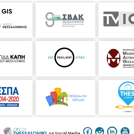
on Social Media