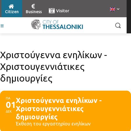
Visitor
Citizen
Business
Χριστούγεννα ενηλίκων -
Χριστουγεννιάτικες
δημιουργίες
ΠΑ
Χριστούγεννα ενηλίκων -
01
Χριστουγεννιάτικες
ΔΕΚ
δημιουργίες
Έκθεση του εργαστηρίου ενηλίκων