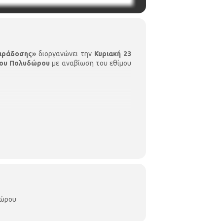
Παράδοσης»
διοργανώνει την
Κυριακή 23
ίου Πολυδώρου
με αναβίωση του εθίμου
δώρου