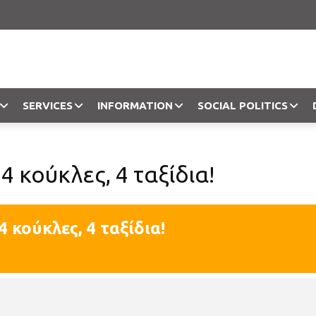
SERVICES
INFORMATION
SOCIAL POLITICS
Objection
 4 κούκλες, 4 ταξίδια!
4 κούκλες, 4 ταξίδια!