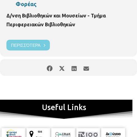
Φορέας
Δ/νση Βιβλιοθηκών και Μουσείων - Τμήμα
Περιφερειακών Βιβλιοθηκών
ΠΕΡΙΣΣΌΤΕΡΑ
Useful Links