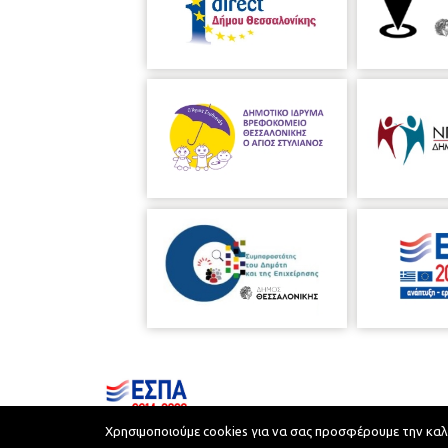
Χρησιμοποιούμε cookies για να σας προσφέρουμε την καλύτ
Municipality of Thessaloniki © 2026