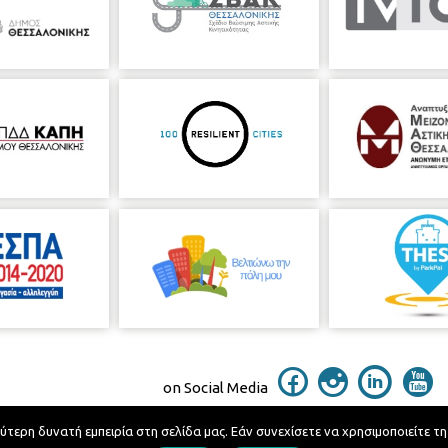
on Social Media
ερη δυνατή εμπειρία στη σελίδα μας. Εάν συνεχίσετε να χρησιμοποιείτε τη
Telephone Catalog