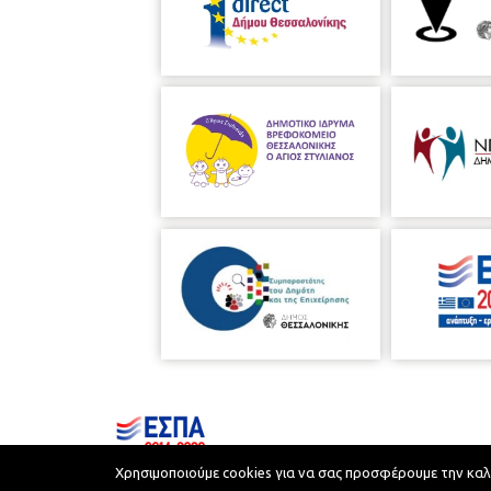
Χρησιμοποιούμε cookies για να σας προσφέρουμε την καλύτ
Municipality of Thessaloniki © 2026