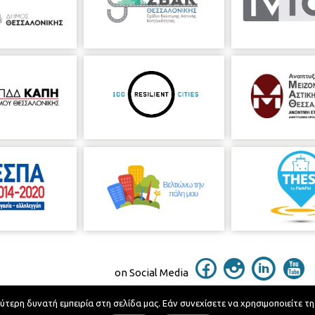
on Social Media
ερη δυνατή εμπειρία στη σελίδα μας. Εάν συνεχίσετε να χρησιμοποιείτε τη
Telephone Catalog