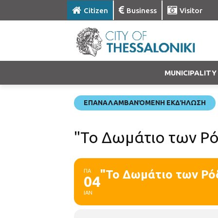
Citizen
Business
Visitor
MUNICIPALITY
ΕΠΑΝΑΛΑΜΒΑΝΌΜΕΝΗ ΕΚΔΉΛΩΣΗ
"Το Δωμάτιο των Ρ
ΠΑ
"Το Δωμάτιο των Ρό
04
ΙΑΝ