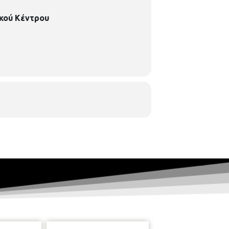
κού Κέντρου