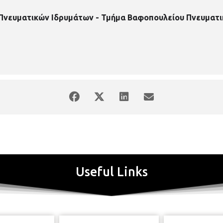
 Πνευματικών Ιδρυμάτων - Τμήμα Βαφοπουλείου Πνευματι
Useful Links