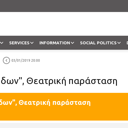
SERVICES
INFORMATION
SOCIAL POLITICS
03/01/2019 20:00
Objection
όδων", Θεατρική παράσταση
δων", Θεατρική παράσταση