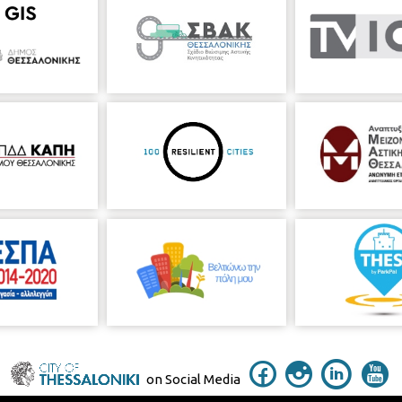
on Social Media