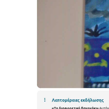
Λεπτομέρειες εκδήλωσης
«Το διαφορετικό βαγονάκι»
Αυτήν 