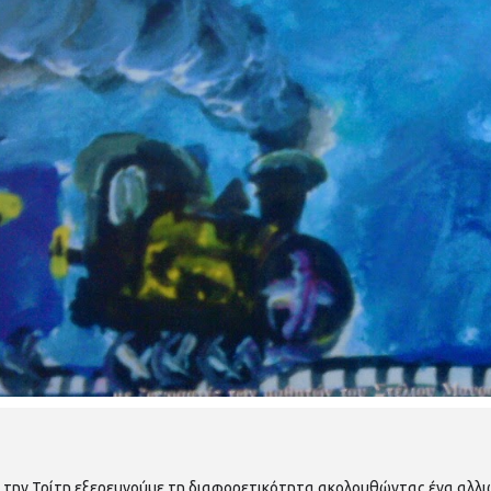
την Τρίτη εξερευνούμε τη διαφορετικότητα ακολουθώντας ένα αλλιώ