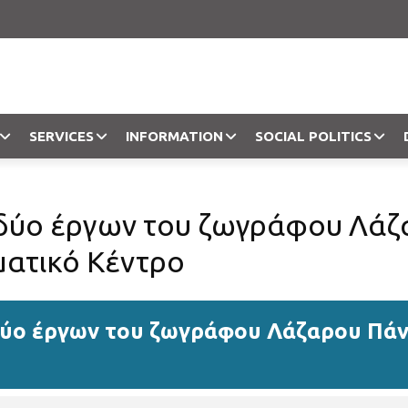
SERVICES
INFORMATION
SOCIAL POLITICS
Objection
δύο έργων του ζωγράφου Λάζ
ατικό Κέντρο
δύο έργων του ζωγράφου Λάζαρου Πά