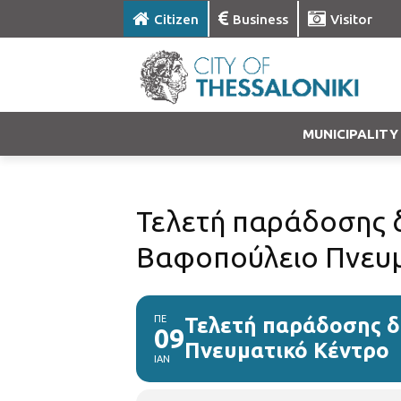
Citizen
Business
Visitor
MUNICIPALITY
Τελετή παράδοσης 
Βαφοπούλειο Πνευμ
ΠΕ
Τελετή παράδοσης 
09
Πνευματικό Κέντρο
ΙΑΝ