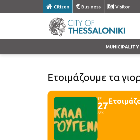
Citizen
Business
Visitor
MUNICIPALITY
Ετοιμάζουμε τα γιο
ΤΕ
Ετοιμάζ
27
ΔΕΚ