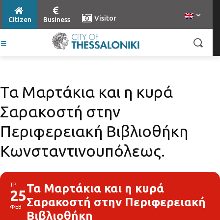
Visitor
Citizen
Business
Τα Μαρτάκια και η κυρά
Σαρακοστή στην
Περιφερειακή Βιβλιοθήκη
Κωνσταντινουπόλεως.
ΤΡ
Τα Μαρτάκια και η κυρά
25
Σαρακοστή στην Περιφερειακή
ΦΕΒ
Βιβλιοθήκη