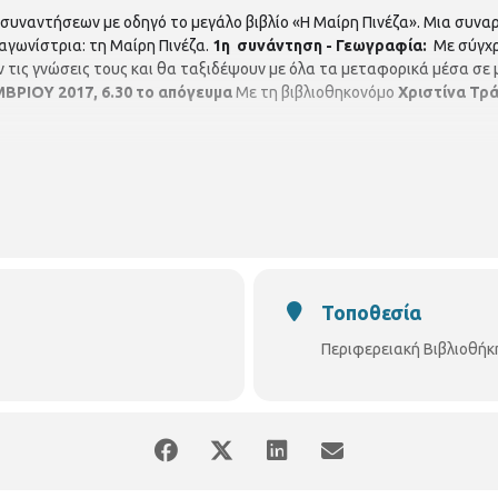
συναντήσεων με οδηγό το μεγάλο βιβλίο «Η Μαίρη Πινέζα». Μια συνα
γωνίστρια: τη Μαίρη Πινέζα.
1η συνάντηση - Γεωγραφία:
Με σύγχρο
ν τις γνώσεις τους και θα ταξιδέψουν με όλα τα μεταφορικά μέσα σε 
ΡΙΟΥ 2017, 6.30 το απόγευμα
Με τη βιβλιοθηκονόμο
Χριστίνα Τρ
Τοποθεσία
Περιφερειακή Βιβλιοθήκ