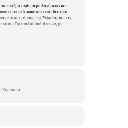
ρπαστική ιστορία περιπλανήσεων και
νο εποπτικό υλικό και εκπαιδευτικά
μνημεία και τόπους της Ελλάδας και της
άπτσιου
Για παιδιά από 6 ετών, με
η Χαριλάου