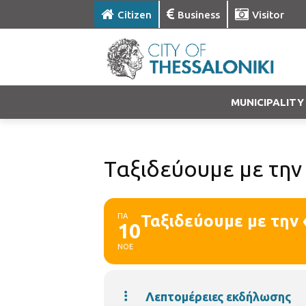
Citizen
Business
Visitor
MUNICIPALITY
Ταξιδεύουμε με την
ΠΑ
Ταξιδεύουμε με την
10
ΝΟΕ
Λεπτομέρειες εκδήλωσης