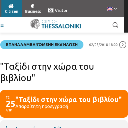
Visitor
Citizen
Business
ΕΠΑΝΑΛΑΜΒΑΝΌΜΕΝΗ ΕΚΔΉΛΩΣΗ
02/05/2018 18:00
"Ταξίδι στην χώρα του
βιβλίου"
ΤΕ
"Ταξίδι στην χώρα του βιβλίου"
25
Απαραίτητη προεγγραφή
ΑΠΡ