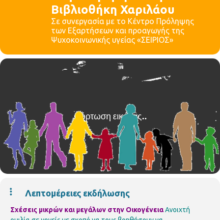
Βιβλιοθήκη Χαριλάου
Σε συνεργασία με το Κέντρο Πρόληψης
των Εξαρτήσεων και προαγωγής της
Ψυχοκοινωνικής υγείας «ΣΕΙΡΙΟΣ»
Λεπτομέρειες εκδήλωσης
Σχέσεις μικρών και μεγάλων στην Οικογένεια
Ανοιχτή