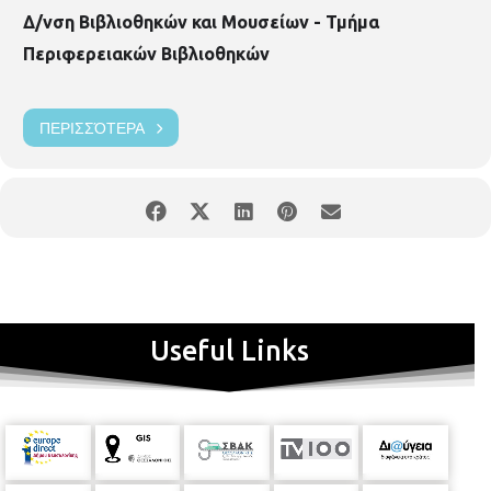
Δ/νση Βιβλιοθηκών και Μουσείων - Τμήμα
Περιφερειακών Βιβλιοθηκών
ΠΕΡΙΣΣΌΤΕΡΑ
Useful Links