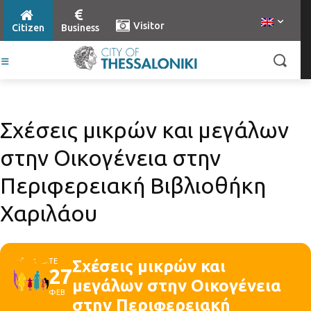
Visitor
Citizen
Business
Σχέσεις μικρών και μεγάλων
στην Οικογένεια στην
Περιφερειακή Βιβλιοθήκη
Χαριλάου
ΤΕ
Σχέσεις μικρών και
27
μεγάλων στην Οικογένεια
ΦΕΒ
στην Περιφερειακή