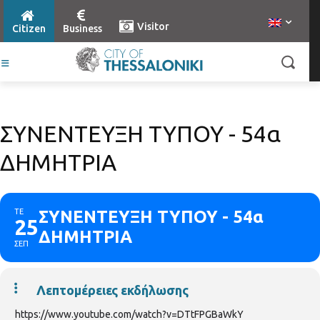
Visitor
Citizen
Business
ΣΥΝΕΝΤΕΥΞΗ ΤΥΠΟΥ - 54α
ΔΗΜΗΤΡΙΑ
ΤΕ
ΣΥΝΕΝΤΕΥΞΗ ΤΥΠΟΥ - 54α
25
ΔΗΜΗΤΡΙΑ
ΣΕΠ
Λεπτομέρειες εκδήλωσης
https://www.youtube.com/watch?v=DTtFPGBaWkY