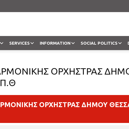
SERVICES
INFORMATION
SOCIAL POLITICS
Objection
ΛΑΡΜΟΝΙΚΗΣ ΟΡΧΗΣΤΡΑΣ ΔΗΜ
.Π.Θ
ΑΡΜΟΝΙΚΗΣ ΟΡΧΗΣΤΡΑΣ ΔΗΜΟΥ ΘΕΣΣ