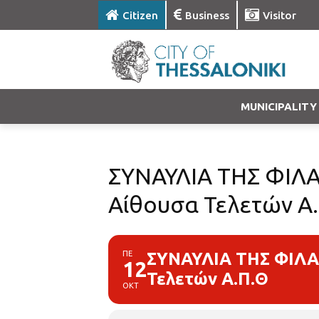
Citizen
Business
Visitor
MUNICIPALITY
ΣΥΝΑΥΛΙΑ ΤΗΣ ΦΙ
Αίθουσα Τελετών Α
ΠΕ
ΣΥΝΑΥΛΙΑ ΤΗΣ ΦΙΛ
12
Τελετών Α.Π.Θ
ΟΚΤ