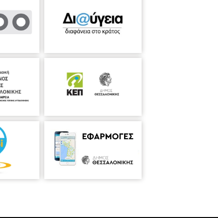
ών της Catarroja.
ΕΙΣΟΔΟΣ: ΔΩΡΕΑΝ