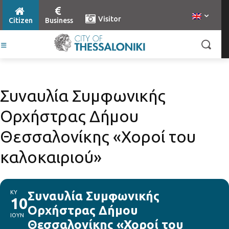
Visitor
Citizen
Business
Συναυλία Συμφωνικής
Ορχήστρας Δήμου
Θεσσαλονίκης «Χοροί του
καλοκαιριού»
ΚΥ
Συναυλία Συμφωνικής
10
Ορχήστρας Δήμου
ΙΟΥΝ
Θεσσαλονίκης «Χοροί του