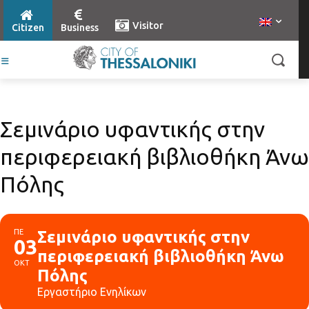
Visitor
Citizen
Business
Σεμινάριο υφαντικής στην
περιφερειακή βιβλιοθήκη Άνω
Πόλης
ΠΕ
Σεμινάριο υφαντικής στην
03
περιφερειακή βιβλιοθήκη Άνω
ΟΚΤ
Πόλης
Εργαστήριο Ενηλίκων