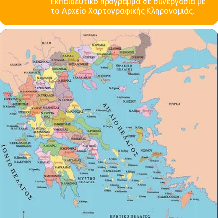
Εκπαιδευτικό πρόγραμμα σε συνεργασία με
το Αρχείο Χαρτογραφικής Κληρονομιάς.