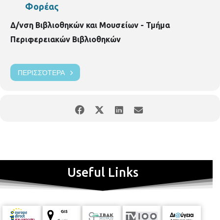
Φορέας
Δ/νση Βιβλιοθηκών και Μουσείων - Τμήμα
Περιφερειακών Βιβλιοθηκών
ΠΕΡΙΣΣΌΤΕΡΑ
Useful Links