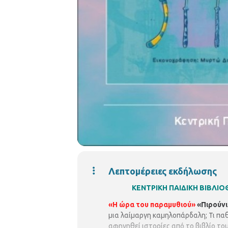
Λεπτομέρειες εκδήλωσης
ΚΕΝΤΡΙΚΗ ΠΑΙΔΙΚΗ ΒΙΒΛ
«Η ώρα του παραμυθιού»
«Πιρούνι
μια λαίμαργη καμηλοπάρδαλη; Τι πα
αφηγηθεί ιστορίες από το βιβλίο το