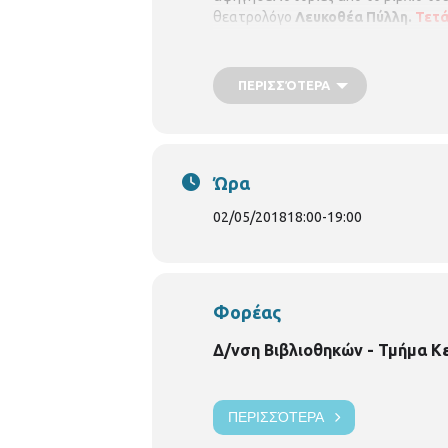
θεατρολόγο
Λευκοθέα Πύλλη.
Τετάρ
ΠΕΡΙΣΣΌΤΕΡΑ
Ώρα
02/05/2018
18:00
-
19:00
Φορέας
Δ/νση Βιβλιοθηκών - Τμήμα Κ
ΠΕΡΙΣΣΌΤΕΡΑ