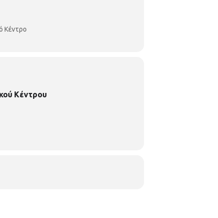
ό Κέντρο
κού Κέντρου