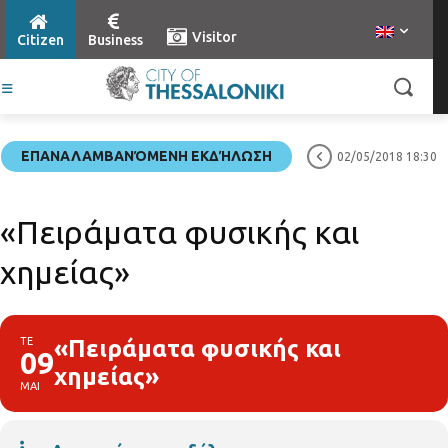
Visitor
Citizen
Business
ΕΠΑΝΑΛΑΜΒΑΝΌΜΕΝΗ ΕΚΔΉΛΩΣΗ
02/05/2018 18:30
«Πειράματα φυσικής και
χημείας»
ΤΕ
«Πειράματα φυσικής και
09
χημείας»
ΜΑΙ