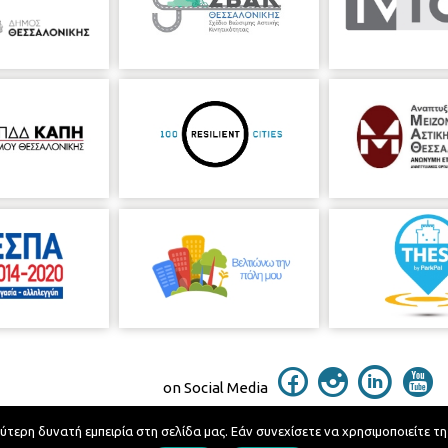
on Social Media
ερη δυνατή εμπειρία στη σελίδα μας. Εάν συνεχίσετε να χρησιμοποιείτε τη
Telephone Catalog