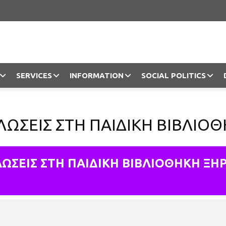
SERVICES
INFORMATION
SOCIAL POLITICS
Objection
ΛΩΣΕΙΣ ΣΤΗ ΠΑΙΔΙΚΗ ΒΙΒΛΙΟ
ΩΣΕΙΣ ΣΤΗ ΠΑΙΔΙΚΗ ΒΙΒΛΙΟΘΗΚΗ Ξ