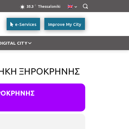
C
35.3
Thessaloniki
e-Services
Improve My City
DIGITAL CITY
ΘΗΚΗ ΞΗΡΟΚΡΗΝΗΣ
ΗΡΟΚΡΗΝΗΣ