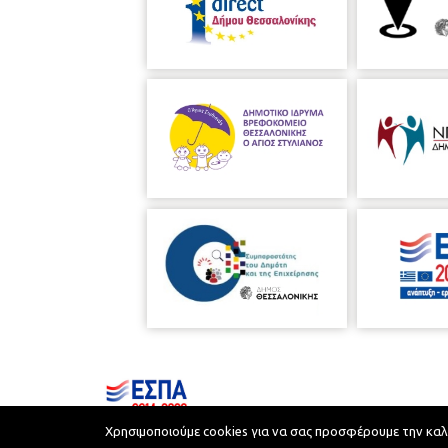
Χρησιμοποιούμε cookies για να σας προσφέρουμε την καλύτ
Municipality of Thessaloniki © 2026