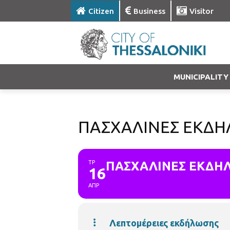
Citizen
Business
Visitor
MUNICIPALITY
ΠΑΣΧΑΛΙΝΕΣ ΕΚΔΗ
ΤΡ
ΠΑΣΧΑΛΙΝΕΣ ΕΚΔΗΛ
16
ΑΠΡ
Λεπτομέρειες εκδήλωσης