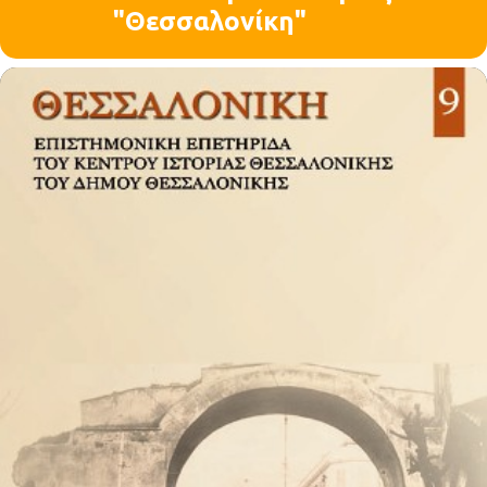
"Θεσσαλονίκη"