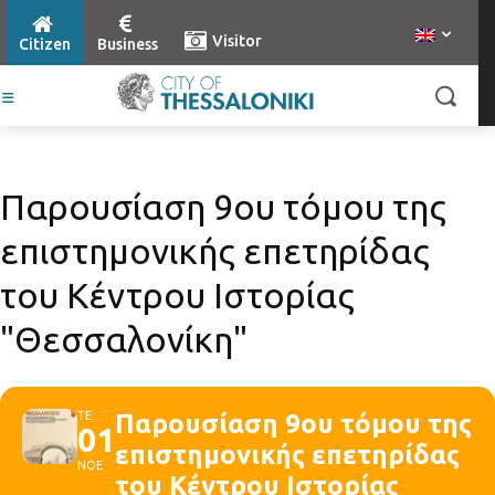
Visitor
Citizen
Business
Παρουσίαση 9ου τόμου της
επιστημονικής επετηρίδας
του Κέντρου Ιστορίας
"Θεσσαλονίκη"
ΤΕ
Παρουσίαση 9ου τόμου της
01
επιστημονικής επετηρίδας
ΝΟΕ
του Κέντρου Ιστορίας