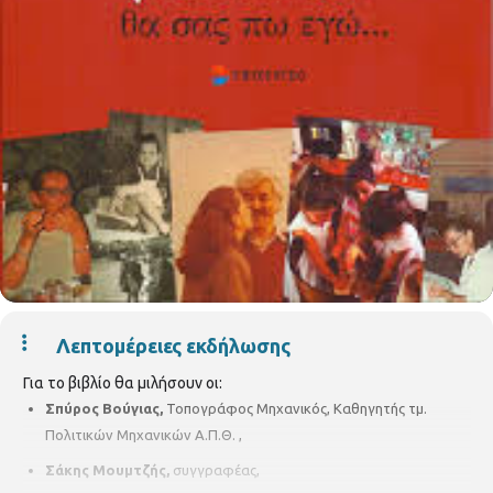
Λεπτομέρειες εκδήλωσης
Για το βιβλίο θα μιλήσουν οι:
Σπύρος Βούγιας,
Τοπογράφος Μηχανικός, Καθηγητής τμ.
Πολιτικών Μηχανικών Α.Π.Θ. ,
Σάκης Μουμτζής,
συγγραφέας,