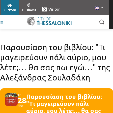
Visitor
Citizen
Business
Παρουσίαση του βιβλίου: "Τι
μαγειρεύουν πάλι αύριο, μου
λέτε;… θα σας πω εγώ…" της
Αλεξάνδρας Σουλαδάκη
ΤΡ
Παρουσίαση του βιβλίου:
28
"Τι μαγειρεύουν πάλι
ΝΟΕ
αύριο, μου λέτε;… θα σας