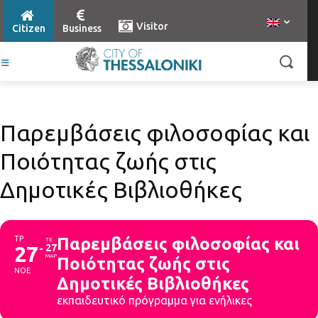
Visitor
Citizen
Business
Παρεμβάσεις φιλοσοφίας και
Ποιότητας ζωής στις
Δημοτικές Βιβλιοθήκες
ΤΡ
Παρεμβάσεις φιλοσοφίας και
ΤΕ
27
27
ΜΑΡ
Ποιότητας ζωής στις
ΝΟΕ
Δημοτικές Βιβλιοθήκες
εκπαιδευτικό πρόγραμμα για ενήλικες