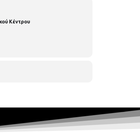
κού Κέντρου