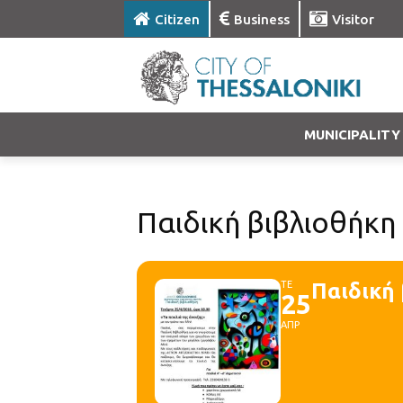
Citizen
Business
Visitor
MUNICIPALITY
Παιδική βιβλιοθήκη 
ΤΕ
Παιδική 
25
ΑΠΡ