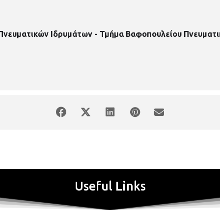
 Πνευματικών Ιδρυμάτων - Τμήμα Βαφοπουλείου Πνευματι
Useful Links