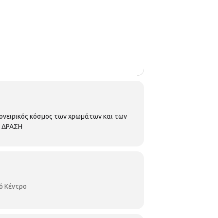
 ονειρικός κόσμος των χρωμάτων και των
Η ΔΡΑΣΗ
ό Κέντρο