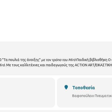
0 "Τα πουλιά της άνοιξης"
με τον τρόπο του Mirό-
Παιδική βιβλιοθήκη Ο
irό
. Με τους καλλιτέχνες και παιδαγωγούς της ACTION ART/ΕΙΚΑΣΤΙΚ
Τοποθεσία
Βαφοπούλειο Πνευματικ