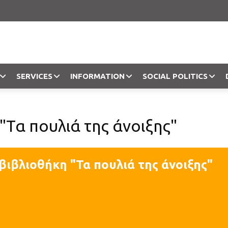
SERVICES
INFORMATION
SOCIAL POLITICS
Objection
"Τα πουλιά της άνοιξης"
βιβλιοθήκη "Τα πουλιά της άνοιξης"