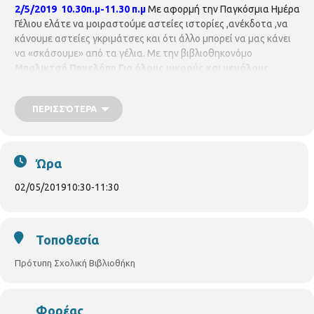
2/5/2019 10.30π.μ-11.30 π.μ
Με αφορμή την Παγκόσμια Ημέρα
Γέλιου ελάτε να μοιραστούμε αστείες ιστορίες ,ανέκδοτα ,να
κάνουμε αστείες γκριμάτσες και ότι άλλο μπορεί να μας κάνει
να «σκάσουμε» από τα γέλια. Με την βιβλιοθηκονόμο
Μπαλικτσή Πηνελόπη
Για όλους μικρούς και μεγάλους
ΠΕΡΙΣΣΌΤΕΡΑ
Ώρα
02/05/2019
10:30
-
11:30
Τοποθεσία
Πρότυπη Σχολική Βιβλιοθήκη
Φορέας