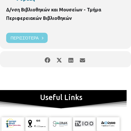
Δ/νση Βιβλιοθηκών και Μουσείων - Τμήμα
Περιφερειακών Βιβλιοθηκών
ΠΕΡΙΣΣΌΤΕΡΑ
Useful Links