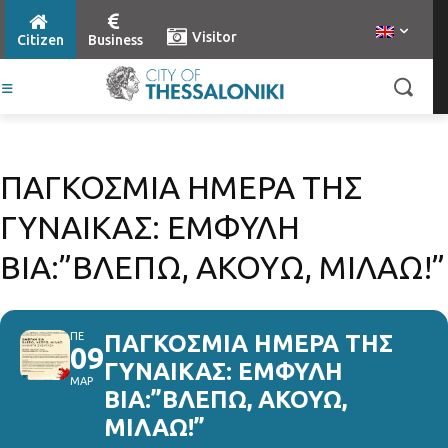
Visitor
Citizen
Business
ΠΑΓΚΟΣΜΙΑ ΗΜΕΡΑ ΤΗΣ
ΓΥΝΑΙΚΑΣ: ΕΜΦΥΛΗ
ΒΙΑ:”ΒΛΕΠΩ, ΑΚΟΥΩ, ΜΙΛΑΩ!”
ΠΕ
ΠΑΓΚΟΣΜΙΑ ΗΜΕΡΑ ΤΗΣ
09
ΓΥΝΑΙΚΑΣ: ΕΜΦΥΛΗ
ΜΑΡ
ΒΙΑ:”ΒΛΕΠΩ, ΑΚΟΥΩ,
ΜΙΛΑΩ!”