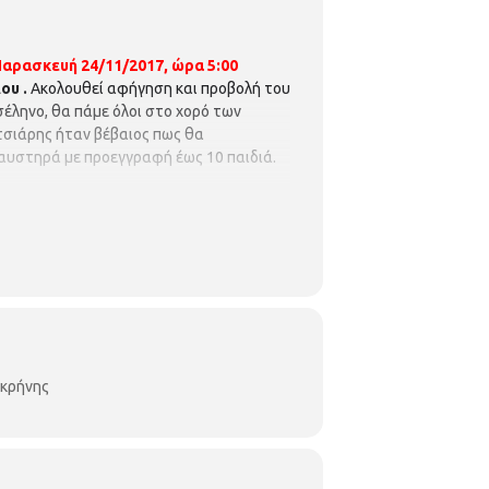
αρασκευή 24/11/2017, ώρα 5:00
ου .
Ακολουθεί αφήγηση και προβολή του
σέληνο, θα πάμε όλοι στο χορό των
τσιάρης ήταν βέβαιος πως θα
 αυστηρά με προεγγραφή έως 10 παιδιά.
οκρήνης