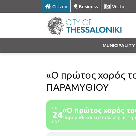
Citizen
Business
Visitor
MUNICIPALITY
«Ο πρώτος χορός τ
ΠΑΡΑΜΥΘΙΟΥ
ΠΑ
«Ο πρώτος χορός τ
24
Παραμύθι και κατασκευές με τη 
ΝΟΕ