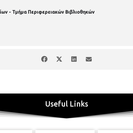
ίων - Τμήμα Περιφερειακών Βιβλιοθηκών
Useful Links