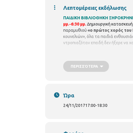
Λεπτομέρειες εκδήλωσης
ΠΑΙΔΙΚΗ ΒΙΒΛΙΟΘΗΚΗ ΞΗΡΟΚΡΗΝΗΣ(
μμ.-6:30 μμ.
Δημιουργική κατασκευή 
παραμυθιού
«ο πρώτος χορός του
κουνελιών», όλα τα παιδιά ενθουσι
ντροπιαζόταν επειδή δεν ήξερε να χ
ΠΕΡΙΣΣΌΤΕΡΑ
Ώρα
24/11/2017
17:00
-
18:30