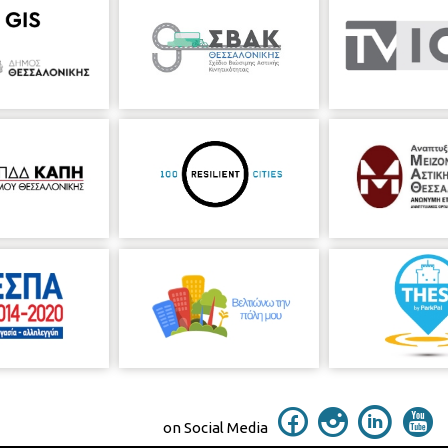
on Social Media