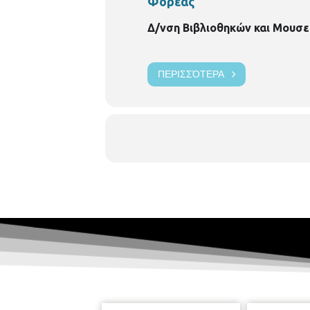
Φορέας
Δ/νση Βιβλιοθηκών και Μουσε
ΠΕΡΙΣΣΌΤΕΡΑ