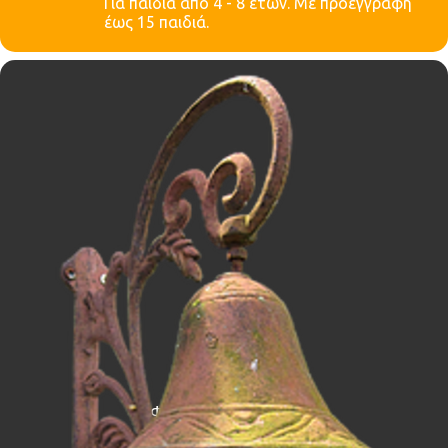
Για παιδιά από 4 - 8 ετών. Με προεγγραφή
έως 15 παιδιά.