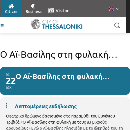
Visitor
Citizen
Business
Ο Αϊ-Βασίλης στη φυλακή…
ΔΕ
Ο Αϊ-Βασίλης στη φυλακή…
22
ΔΕΚ
Λεπτομέρειες εκδήλωσης
Θεατρικό δρώμενο βασισμένο στο παραμύθι του Ευγένιου
Τριβιζά «Ο Αϊ-Βασίλης στη φυλακή με τους 83 μικρούς
αρουραίους» Ενώ ο Αϊ-Βασίλης πλησιάζει µε το έλκηθρό του τη