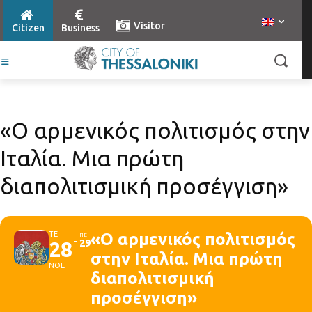
Visitor
Citizen
Business
«Ο αρμενικός πολιτισμός στην
Ιταλία. Μια πρώτη
διαπολιτισμική προσέγγιση»
ΤΕ
«Ο αρμενικός πολιτισμός
ΠΕ
28
29
στην Ιταλία. Μια πρώτη
ΝΟΕ
διαπολιτισμική
προσέγγιση»