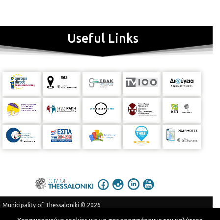
Useful Links
Municipality of Thessaloniki © 2026
Privacy Policy
Terms of Use