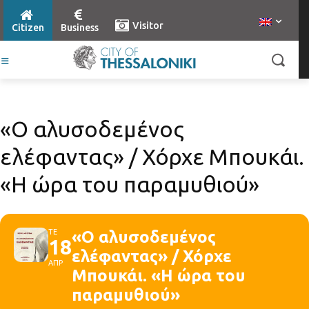
Visitor
Citizen
Business
«Ο αλυσοδεμένος
ελέφαντας» / Χόρχε Μπουκάι.
«Η ώρα του παραμυθιού»
ΤΕ
«Ο αλυσοδεμένος
18
ελέφαντας» / Χόρχε
ΑΠΡ
Μπουκάι. «Η ώρα του
παραμυθιού»