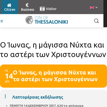
Visitor
Citizen
Business
Ο Ίωνας, η μάγισσα Νύχτα και
το αστέρι των Χριστουγέννων
ΠΕ
Ο Ίωνας, η μάγισσα Νύχτα και
14
το αστέρι των Χριστουγέννων
ΔΕΚ
Λεπτομέρειες εκδήλωσης
ΠΕΜΠΤΗ 14
ΔΕΚΕΜΒΡΙΟΥ 2017,
6.30 το απόγευμα