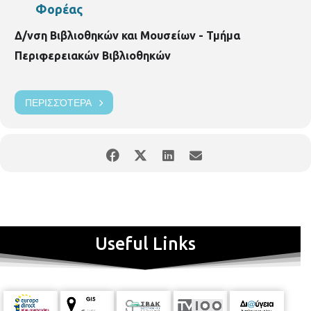
Φορέας
Δ/νση Βιβλιοθηκών και Μουσείων - Τμήμα
Περιφερειακών Βιβλιοθηκών
ΠΕΡΙΣΣΌΤΕΡΑ
Useful Links