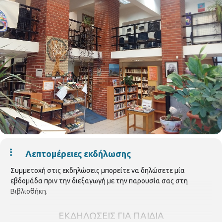
Λεπτομέρειες εκδήλωσης
Συμμετοχή στις εκδηλώσεις μπορείτε να δηλώσετε μία
εβδομάδα πριν την διεξαγωγή με την παρουσία σας στη
Βιβλιοθήκη.
ΕΚΔΗΛΩΣΕΙΣ ΓΙΑ ΠΑΙΔΙΑ