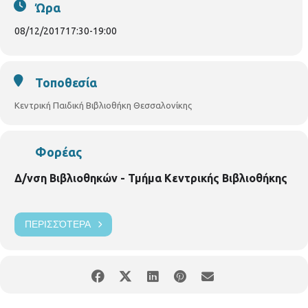
χρονών και άνω . Με τηλεφωνική προεγγραφή , μέχρι 15 παιδιά.
Ώρα
08/12/2017
17:30
-
19:00
Τοποθεσία
Κεντρική Παιδική Βιβλιοθήκη Θεσσαλονίκης
Φορέας
Δ/νση Βιβλιοθηκών - Τμήμα Κεντρικής Βιβλιοθήκης
ΠΕΡΙΣΣΌΤΕΡΑ