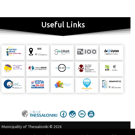
Useful Links
Municipality of Thessaloniki © 2026
Privacy Policy
Terms of Use