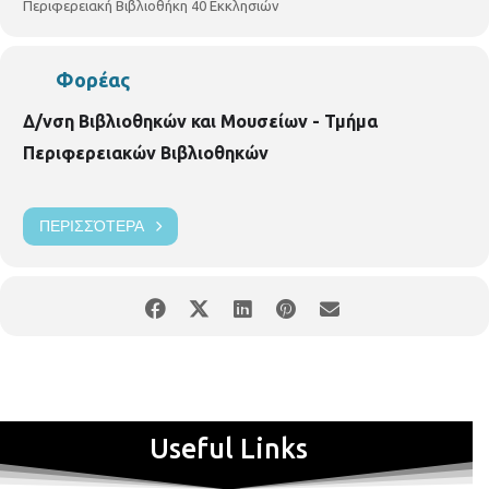
Περιφερειακή Βιβλιοθήκη 40 Εκκλησιών
Φορέας
Δ/νση Βιβλιοθηκών και Μουσείων - Τμήμα
Περιφερειακών Βιβλιοθηκών
ΠΕΡΙΣΣΌΤΕΡΑ
Useful Links