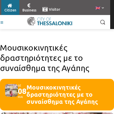
Visitor
Citizen
Business
Μουσικοκινητικές
δραστηριότητες με το
συναίσθημα της Αγάπης
ΔΕ
Μουσικοκινητικές
08
δραστηριότητες με το
ΜΑΙ
συναίσθημα της Αγάπης