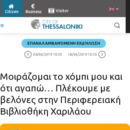
Visitor
Citizen
Business
ΕΠΑΝΑΛΑΜΒΑΝΌΜΕΝΗ ΕΚΔΉΛΩΣΗ
04/06/2019 10:30
18/06/2019 10:30
Μοιράζομαι το χόμπι μου και
ότι αγαπώ… Πλέκουμε με
βελόνες στην Περιφερειακή
Βιβλιοθήκη Χαριλάου