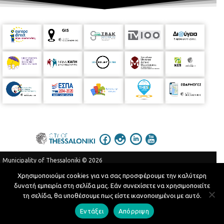
Municipality of Thessaloniki © 2026
Privacy Policy
Terms of Use
Χρησιμοποιούμε cookies για να σας προσφέρουμε την καλύτερη
δυνατή εμπειρία στη σελίδα μας. Εάν συνεχίσετε να χρησιμοποιείτε
Telephone Catalog
τη σελίδα, θα υποθέσουμε πως είστε ικανοποιημένοι με αυτό.
Developed by
MyCompany Projects
Εντάξει
Απόρριψη