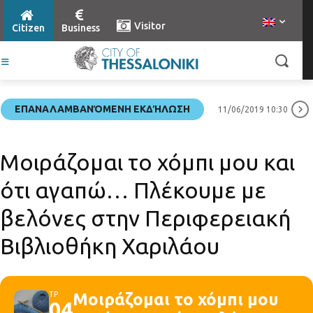
Visitor
Citizen
Business
ΕΠΑΝΑΛΑΜΒΑΝΌΜΕΝΗ ΕΚΔΉΛΩΣΗ
11/06/2019 10:30
Μοιράζομαι το χόμπι μου και
ότι αγαπώ… Πλέκουμε με
βελόνες στην Περιφερειακή
Βιβλιοθήκη Χαριλάου
ΤΡ
Μοιράζομαι το χόμπι μου
04