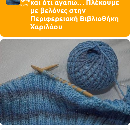
και ότι αγαπώ… Πλέκουμε
ΙΟΥΝ
με βελόνες στην
Περιφερειακή Βιβλιοθήκη
Χαριλάου