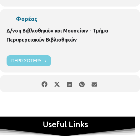
Φορέας
Δ/νση Βιβλιοθηκών και Μουσείων - Τμήμα
Περιφερειακών Βιβλιοθηκών
ΠΕΡΙΣΣΌΤΕΡΑ
Useful Links