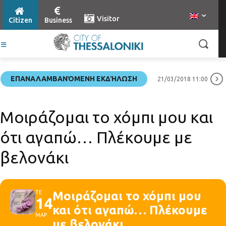
Visitor
Citizen
Business
ΕΠΑΝΑΛΑΜΒΑΝΌΜΕΝΗ ΕΚΔΉΛΩΣΗ
21/03/2018 11:00
Μοιράζομαι το χόμπι μου και
ότι αγαπώ… Πλέκουμε με
βελονάκι
ΤΕ
Μοιράζομαι το χόμπι μου
14
και ότι αγαπώ… Πλέκουμε
ΜΑΡ
με βελονάκι