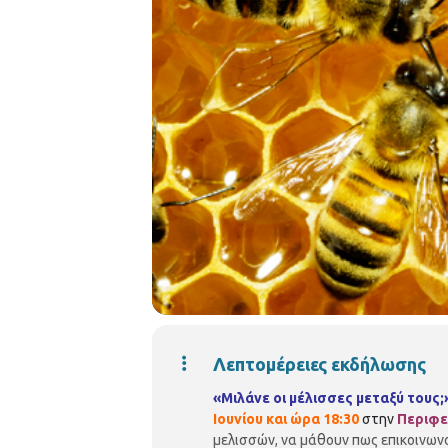
Λεπτομέρειες εκδήλωσης
«Μιλάνε οι μέλισσες μεταξύ τους;
Ιουνίου και ώρα 18:30
στην
Περιφε
μελισσών, να μάθουν πως επικοινων