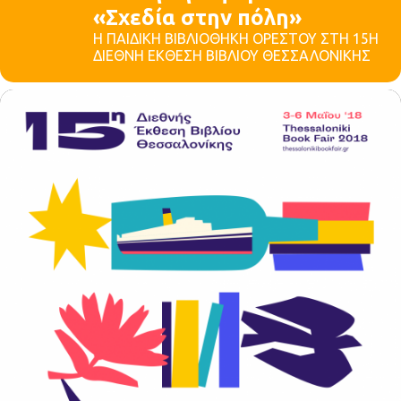
«Σχεδία στην πόλη»
Η ΠΑΙΔΙΚΗ ΒΙΒΛΙΟΘΗΚΗ ΟΡΕΣΤΟΥ ΣΤΗ 15Η
ΔΙΕΘΝΗ ΕΚΘΕΣΗ ΒΙΒΛΙΟΥ ΘΕΣΣΑΛΟΝΙΚΗΣ