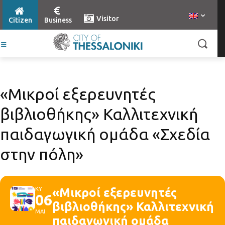
Visitor
Citizen
Business
«Μικροί εξερευνητές
βιβλιοθήκης» Καλλιτεχνική
παιδαγωγική ομάδα «Σχεδία
στην πόλη»
ΚΥ
«Μικροί εξερευνητές
06
βιβλιοθήκης» Καλλιτεχνική
ΜΑΙ
παιδαγωγική ομάδα