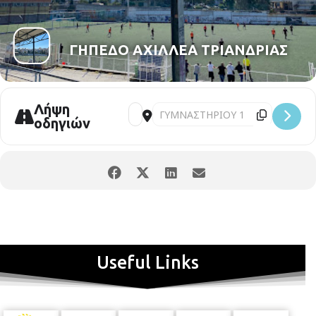
ΓΗΠΕΔΟ ΑΧΙΛΛΕΑ ΤΡΙΑΝΔΡΙΑΣ
Λήψη
οδηγιών
Useful Links