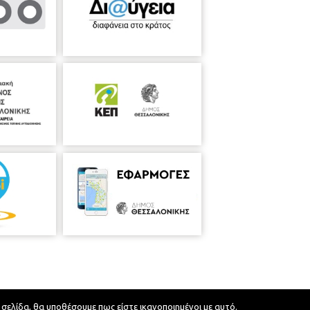
 σελίδα, θα υποθέσουμε πως είστε ικανοποιημένοι με αυτό.