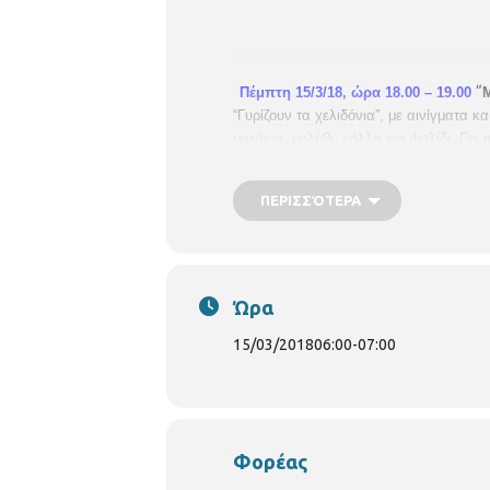
“
Πέμπτη 15/3/18, ώρα 18.00 – 19.00
“Γυρίζουν τα χελιδόνια”, με αινίγματα 
ματάκια, μολύβι, κόλλα και ψαλίδι.
Για 
ΠΕΡΙΣΣΌΤΕΡΑ
Ώρα
15/03/2018
06:00
-
07:00
Φορέας