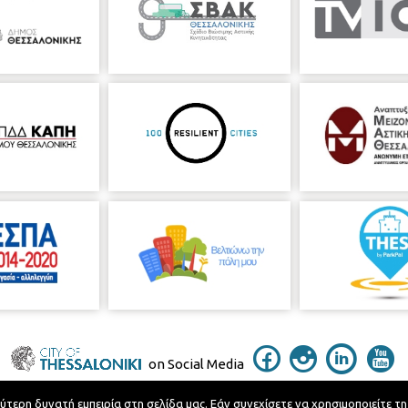
on Social Media
ερη δυνατή εμπειρία στη σελίδα μας. Εάν συνεχίσετε να χρησιμοποιείτε τη