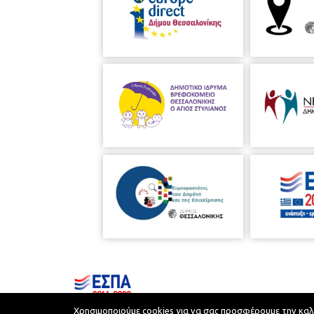
Χρησιμοποιούμε cookies για να σας προσφέρουμε την καλύτ