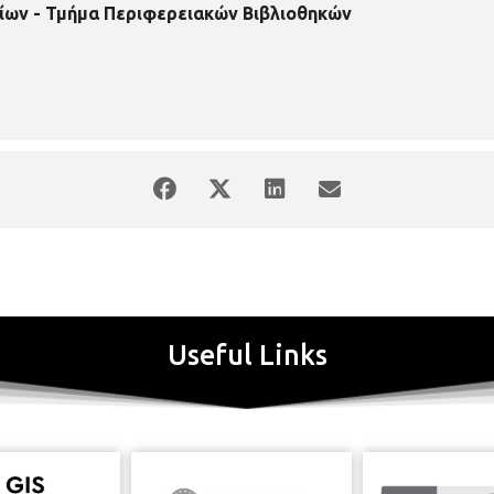
ίων - Τμήμα Περιφερειακών Βιβλιοθηκών
Useful Links