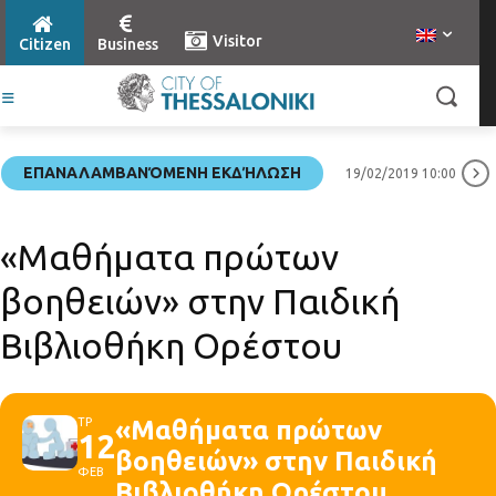
Visitor
Citizen
Business
ΕΠΑΝΑΛΑΜΒΑΝΌΜΕΝΗ ΕΚΔΉΛΩΣΗ
19/02/2019 10:00
«Μαθήματα πρώτων
βοηθειών» στην Παιδική
Βιβλιοθήκη Ορέστου
ΤΡ
«Μαθήματα πρώτων
12
βοηθειών» στην Παιδική
ΦΕΒ
Βιβλιοθήκη Ορέστου