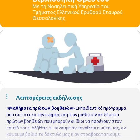
Με τη Νοσηλευτική Υπηρεσία του
Τμήματος Ελληνικού Ερυθρού Σταυρού
Θεσσαλονίκης
Λεπτομέρειες εκδήλωσης
«Μαθήματα πρώτων βοηθειών»
Εκπαιδευτικό πρόγραμμα
που έχει στόχο την ενημέρωση των μαθητών σε θέματα
πρώτων βοηθειών που μπορούν οι ίδιοι να παρέχουν στον
εαυτό τους. Αλήθεια τι κάνουμε αν «ανοίξει» η μύτη μας, αν
κόψουμε βαθιά το δάκτυλό μας ή αν στραβοκαταπιούμε;