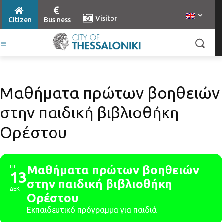
Visitor
Citizen
Business
Μαθήματα πρώτων βοηθειών
στην παιδική βιβλιοθήκη
Ορέστου
ΠΕ
Μαθήματα πρώτων βοηθειών
13
στην παιδική βιβλιοθήκη
ΔΕΚ
Ορέστου
Εκπαιδευτικό πρόγραμμα για παιδιά